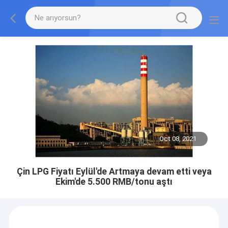
Oct 08, 2021
Çin LPG Fiyatı Eylül'de Artmaya devam etti veya
Ekim'de 5.500 RMB/tonu aştı