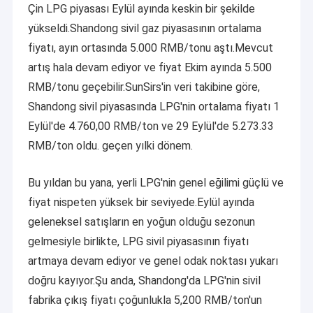
Çin LPG piyasası Eylül ayında keskin bir şekilde
yükseldi.Shandong sivil gaz piyasasının ortalama
fiyatı, ayın ortasında 5.000 RMB/tonu aştı.Mevcut
artış hala devam ediyor ve fiyat Ekim ayında 5.500
RMB/tonu geçebilir.SunSirs'in veri takibine göre,
Shandong sivil piyasasında LPG'nin ortalama fiyatı 1
Eylül'de 4.760,00 RMB/ton ve 29 Eylül'de 5.273.33
RMB/ton oldu. geçen yılki dönem.
Bu yıldan bu yana, yerli LPG'nin genel eğilimi güçlü ve
fiyat nispeten yüksek bir seviyede.Eylül ayında
geleneksel satışların en yoğun olduğu sezonun
gelmesiyle birlikte, LPG sivil piyasasının fiyatı
artmaya devam ediyor ve genel odak noktası yukarı
doğru kayıyor.Şu anda, Shandong'da LPG'nin sivil
fabrika çıkış fiyatı çoğunlukla 5,200 RMB/ton'un