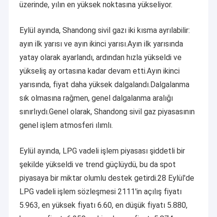
üzerinde, yılın en yüksek noktasına yükseliyor.
Eylül ayında, Shandong sivil gazı iki kısma ayrılabilir:
ayın ilk yarısı ve ayın ikinci yarısı.Ayın ilk yarısında
yatay olarak ayarlandı, ardından hızla yükseldi ve
yükseliş ay ortasına kadar devam etti.Ayın ikinci
yarısında, fiyat daha yüksek dalgalandı.Dalgalanma
sık olmasına rağmen, genel dalgalanma aralığı
sınırlıydı.Genel olarak, Shandong sivil gaz piyasasının
genel işlem atmosferi ılımlı.
Eylül ayında, LPG vadeli işlem piyasası şiddetli bir
şekilde yükseldi ve trend güçlüydü, bu da spot
piyasaya bir miktar olumlu destek getirdi.28 Eylül'de
LPG vadeli işlem sözleşmesi 2111'in açılış fiyatı
5.963, en yüksek fiyatı 6.60, en düşük fiyatı 5.880,