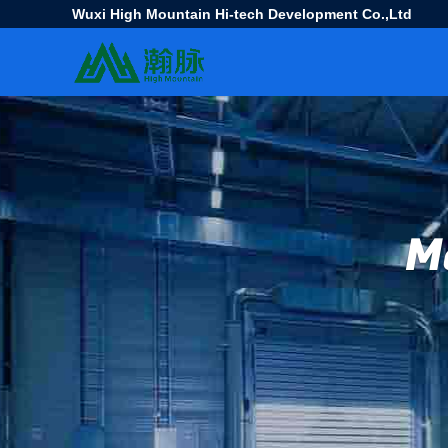
Wuxi High Mountain Hi-tech Development Co.,Ltd
M