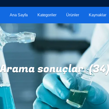
Ana Sayfa
Kategoriler
Ürünler
Kaynaklar
Arama sonuçları (34