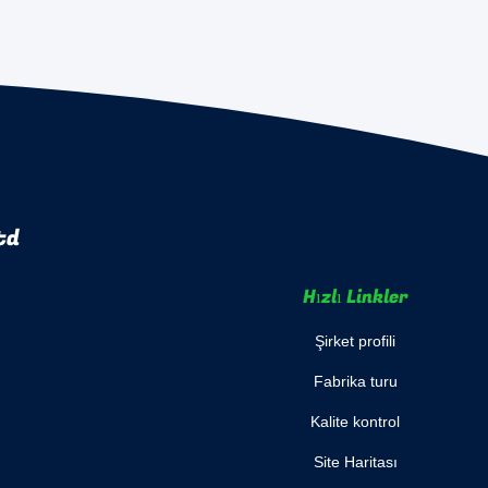
td
Hızlı Linkler
Şirket profili
Fabrika turu
Kalite kontrol
Site Haritası