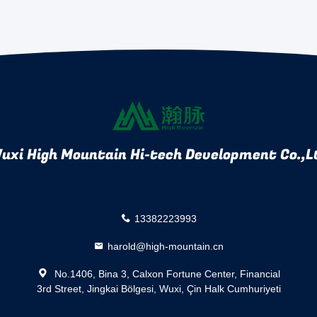
uxi High Mountain Hi-tech Development Co.,L
13382223993
harold@high-mountain.cn
No.1406, Bina 3, Calxon Fortune Center, Financial
3rd Street, Jingkai Bölgesi, Wuxi, Çin Halk Cumhuriyeti